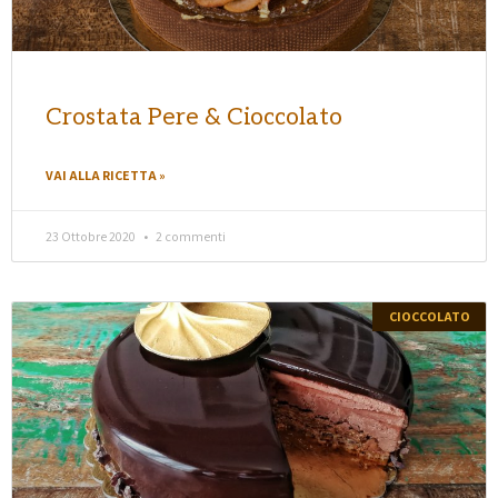
Crostata Pere & Cioccolato
VAI ALLA RICETTA »
23 Ottobre 2020
2 commenti
CIOCCOLATO