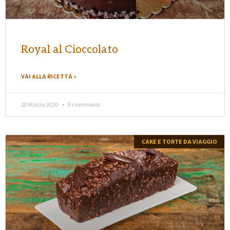
Royal al Cioccolato
VAI ALLA RICETTA »
20 Marzo 2020
9 commenti
CAKE E TORTE DA VIAGGIO