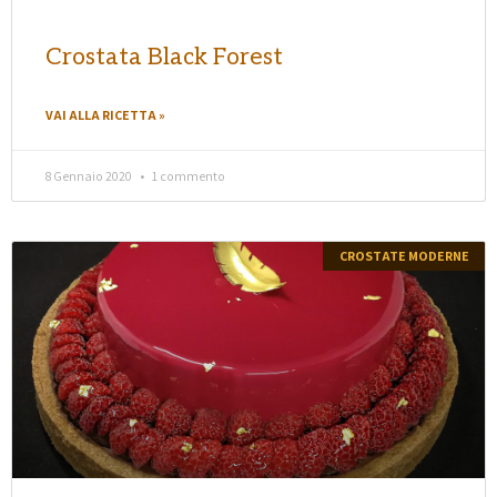
Crostata Black Forest
VAI ALLA RICETTA »
8 Gennaio 2020
1 commento
CROSTATE MODERNE