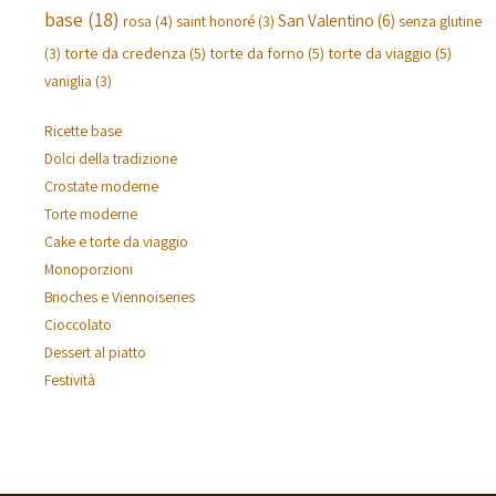
base
(18)
San Valentino
(6)
rosa
(4)
saint honoré
(3)
senza glutine
torte da credenza
(5)
torte da forno
(5)
torte da viaggio
(5)
(3)
vaniglia
(3)
Ricette base
Dolci della tradizione
Crostate moderne
Torte moderne
Cake e torte da viaggio
Monoporzioni
Brioches e Viennoiseries
Cioccolato
Dessert al piatto
Festività