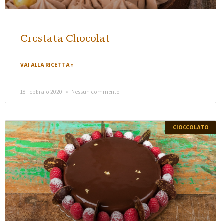
Crostata Chocolat
VAI ALLA RICETTA »
18 Febbraio 2020
Nessun commento
CIOCCOLATO