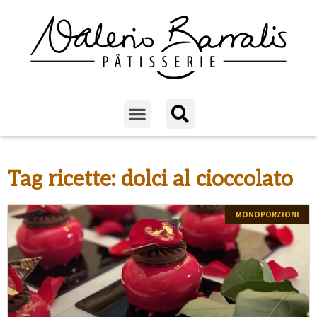
Tag ricette: dolci al cioccolato
MONOPORZIONI