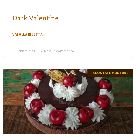
Dark Valentine
VAI ALLA RICETTA »
10 Febbraio 2020
Nessun commento
CROSTATE MODERNE