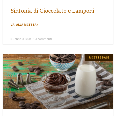
Sinfonia di Cioccolato e Lamponi
VAI ALLA RICETTA »
8 Gennaio 2020
3 commenti
RICETTE BASE