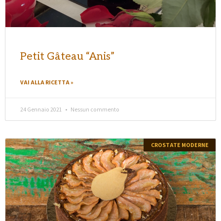
Petit Gâteau “Anis”
VAI ALLA RICETTA »
24 Gennaio 2021
Nessun commento
CROSTATE MODERNE