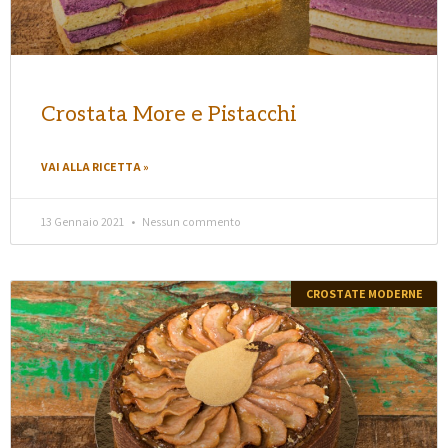
Crostata More e Pistacchi
VAI ALLA RICETTA »
13 Gennaio 2021
Nessun commento
CROSTATE MODERNE