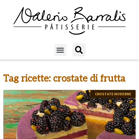
Tag ricette: crostate di frutta
CROSTATE MODERNE