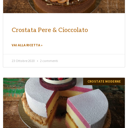
Crostata Pere & Cioccolato
VAI ALLA RICETTA »
23 Ottobre 2020
2 commenti
CROSTATE MODERNE