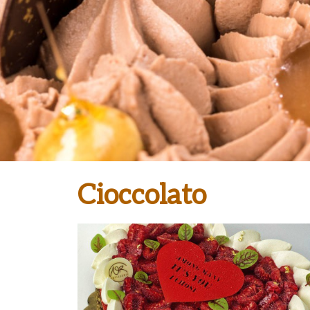
Cioccolato