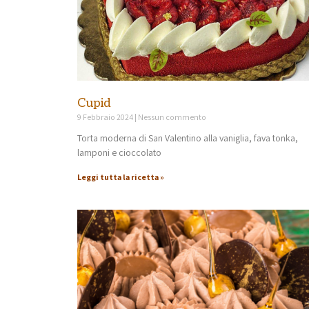
Cupid
9 Febbraio 2024
Nessun commento
Torta moderna di San Valentino alla vaniglia, fava tonka,
lamponi e cioccolato
Leggi tutta la ricetta »