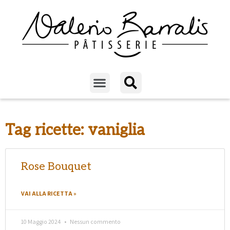
Tag ricette: vaniglia
Rose Bouquet
VAI ALLA RICETTA »
10 Maggio 2024
Nessun commento