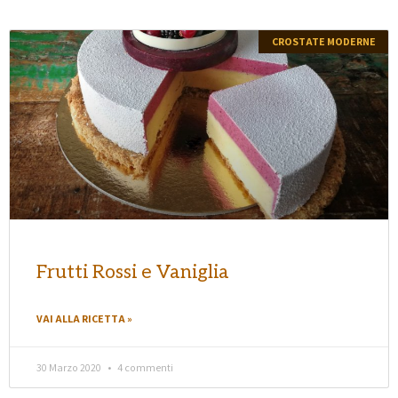
CROSTATE MODERNE
Frutti Rossi e Vaniglia
VAI ALLA RICETTA »
30 Marzo 2020
4 commenti