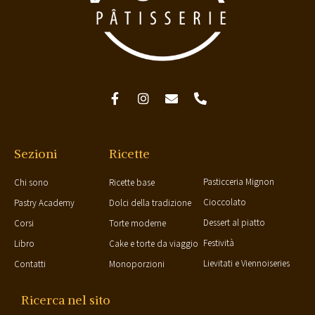
Sezioni
Ricette
Pasticceria Mignon
Chi sono
Ricette base
Cioccolato
Pastry Academy
Dolci della tradizione
Dessert al piatto
Corsi
Torte moderne
Festività
Libro
Cake e torte da viaggio
Lievitati e Viennoiseries
Contatti
Monoporzioni
Ricerca nel sito