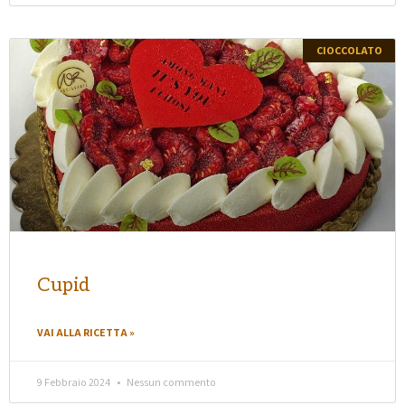
CIOCCOLATO
Cupid
VAI ALLA RICETTA »
9 Febbraio 2024
Nessun commento