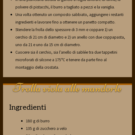
polvere di pistacchi, il burro a tagliato a pezzi e la vaniglia.
Una volta ottenuto un composto sabbiato, aggiungere i restanti
ingredienti e lavorare fino a ottenere un panetto compatto.
Stendere la frolla dello spessore di 3 mm e coppare 1) un
cerchio di 21 cm di diametro e 2) un anello con due coppapasta,
uno da 21 e uno da 15 cm di diametro.
Cuocere sia il cerchio, sia l’anello di sablée tra due tappetini
microforati di silcone a 175°C e tenere da parte fino al
montaggio della crostata.
Frolla viola alle mandorle
Ingredienti
180 g di burro
135 g di zucchero a velo