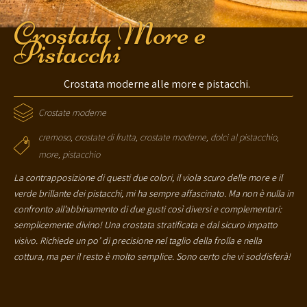
Crostata More e
Pistacchi
Crostata moderne alle more e pistacchi.
Crostate moderne
cremoso
,
crostate di frutta
,
crostate moderne
,
dolci al pistacchio
,
more
,
pistacchio
La contrapposizione di questi due colori, il viola scuro delle more e il
verde brillante dei pistacchi, mi ha sempre affascinato. Ma non è nulla in
confronto all’abbinamento di due gusti così diversi e complementari:
semplicemente divino! Una crostata stratificata e dal sicuro impatto
visivo. Richiede un po’ di precisione nel taglio della frolla e nella
cottura, ma per il resto è molto semplice. Sono certo che vi soddisferà!