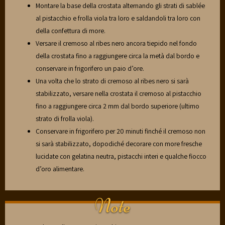
Montare la base della crostata alternando gli strati di sablée
al pistacchio e frolla viola tra loro e saldandoli tra loro con
della confettura di more.
Versare il cremoso al ribes nero ancora tiepido nel fondo
della crostata fino a raggiungere circa la metà dal bordo e
conservare in frigorifero un paio d’ore.
Una volta che lo strato di cremoso al ribes nero si sarà
stabilizzato, versare nella crostata il cremoso al pistacchio
fino a raggiungere circa 2 mm dal bordo superiore (ultimo
strato di frolla viola).
Conservare in frigorifero per 20 minuti finché il cremoso non
si sarà stabilizzato, dopodiché decorare con more fresche
lucidate con gelatina neutra, pistacchi interi e qualche fiocco
d’oro alimentare.
Note