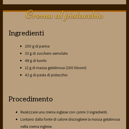
Crema al pistacchio
Ingredienti
200 g di panna
33 g di zucchero semolato
46 g di tuorlo
12 g di massa gelatinosa (200 bloom)
42 g di pasta di pistacchio
Procedimento
Realizzare una crema inglese con i primi 3 ingredienti.
Lontano dalla fonte di calore disciogliere la massa gelatinosa
nella crema inglese.