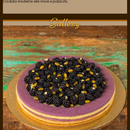
Crostata moderne alle more e pistacchi.
Gallery