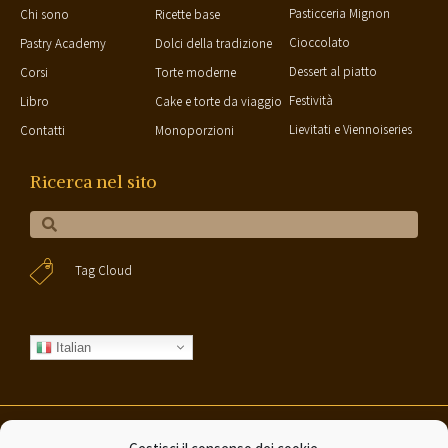
Pasticceria Mignon
Chi sono
Ricette base
Cioccolato
Pastry Academy
Dolci della tradizione
Dessert al piatto
Corsi
Torte moderne
Festività
Libro
Cake e torte da viaggio
Lievitati e Viennoiseries
Contatti
Monoporzioni
Ricerca nel sito
Tag Cloud
Italian