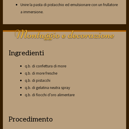
Unire la pasta di pistacchio ed emulsionare con un frullatore
a immersione.
Montaggio e decorazione
Ingredienti
q.b. di confettura di more
q.b. di more fresche
q.b. di pistacchi
q.b. di gelatina neutra spray
q.b. di fiocchi d’oro alimentare
Procedimento