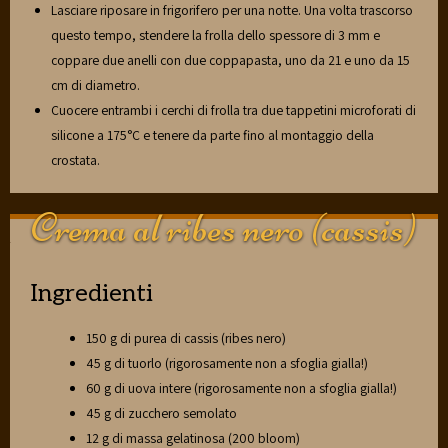
Lasciare riposare in frigorifero per una notte. Una volta trascorso
questo tempo, stendere la frolla dello spessore di 3 mm e
coppare due anelli con due coppapasta, uno da 21 e uno da 15
cm di diametro.
Cuocere entrambi i cerchi di frolla tra due tappetini microforati di
silicone a 175°C e tenere da parte fino al montaggio della
crostata.
Crema al ribes nero (cassis)
Ingredienti
150 g di purea di cassis (ribes nero)
45 g di tuorlo (rigorosamente non a sfoglia gialla!)
60 g di uova intere (rigorosamente non a sfoglia gialla!)
45 g di zucchero semolato
12 g di massa gelatinosa (200 bloom)