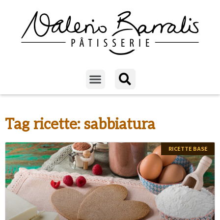
Tag ricette: sabbiatura
RICETTE BASE