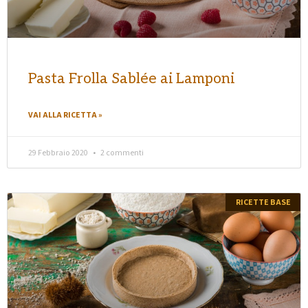
Pasta Frolla Sablée ai Lamponi
VAI ALLA RICETTA »
29 Febbraio 2020
2 commenti
RICETTE BASE