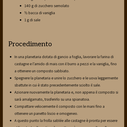
140 g di zucchero semolato
½ bacca di vaniglia
1 g di sale
Procedimento
In una planetaria dotata di gancio a foglia, lavorare la farina di
castagne e l’amido di mais con il burro a pezzi e la vaniglia, fino
a ottenere un composto sabbiato.
Spegnere la planetaria e unire lo zucchero e le uova leggermente
sbattute in cui è stato precedentemente sciolto il sale.
Azionare nuovamente la planetaria e, non appena il composto si
sarà amalgamato, trasferirlo su una spianatoia.
Compattare velocemente il composto con le mani fino a
ottenere un panetto liscio e omogeneo.
A questo punto la frolla sablée alle castagne è pronta per essere