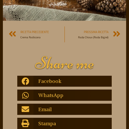
RICETTA PRECEDENTE
PROSSIMA RICETTA
Crema Pasticcera
Pasta Choux (Pasta Bigné)
Share me
Facebook
WhatsApp
Email
Stampa