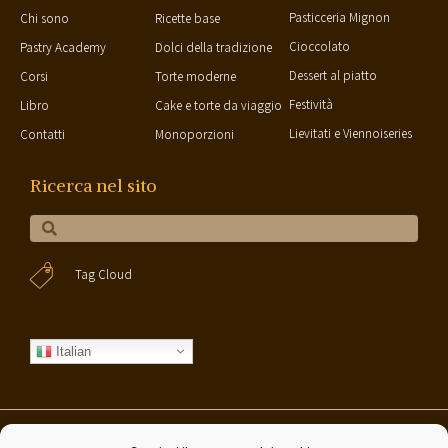
Pasticceria Mignon
Chi sono
Ricette base
Cioccolato
Pastry Academy
Dolci della tradizione
Dessert al piatto
Corsi
Torte moderne
Festività
Libro
Cake e torte da viaggio
Lievitati e Viennoiseries
Contatti
Monoporzioni
Ricerca nel sito
Tag Cloud
Italian