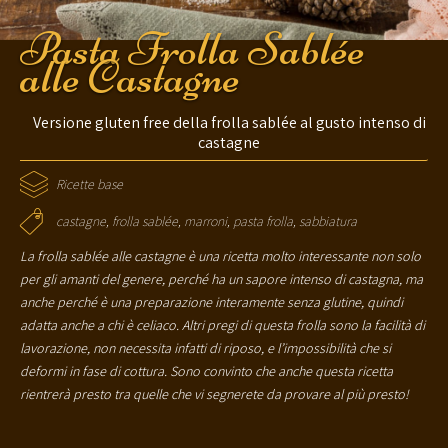
Pasta Frolla Sablée
alle Castagne
Versione gluten free della frolla sablée al gusto intenso di
castagne
Ricette base
castagne
,
frolla sablée
,
marroni
,
pasta frolla
,
sabbiatura
La frolla sablée alle castagne è una ricetta molto interessante non solo
per gli amanti del genere, perché ha un sapore intenso di castagna, ma
anche perché è una preparazione interamente senza glutine, quindi
adatta anche a chi è celiaco. Altri pregi di questa frolla sono la facilità di
lavorazione, non necessita infatti di riposo, e l’impossibilità che si
deformi in fase di cottura. Sono convinto che anche questa ricetta
rientrerà presto tra quelle che vi segnerete da provare al più presto!