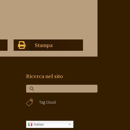
Stampa
Ricerca nel sito
Tag Cloud
Italian