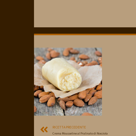
RICETTA PRECEDENTE
Crema Mousseline al Pralinato di Nocciola