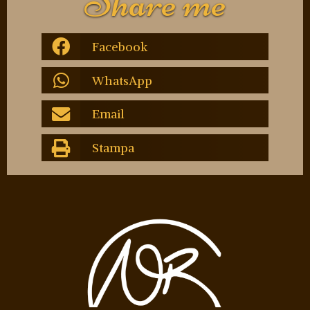
Share me
Facebook
WhatsApp
Email
Stampa