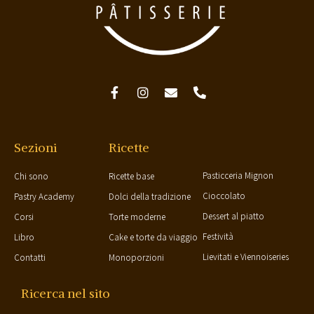
Sezioni
Ricette
Pasticceria Mignon
Chi sono
Ricette base
Cioccolato
Pastry Academy
Dolci della tradizione
Dessert al piatto
Corsi
Torte moderne
Festività
Libro
Cake e torte da viaggio
Lievitati e Viennoiseries
Contatti
Monoporzioni
Ricerca nel sito