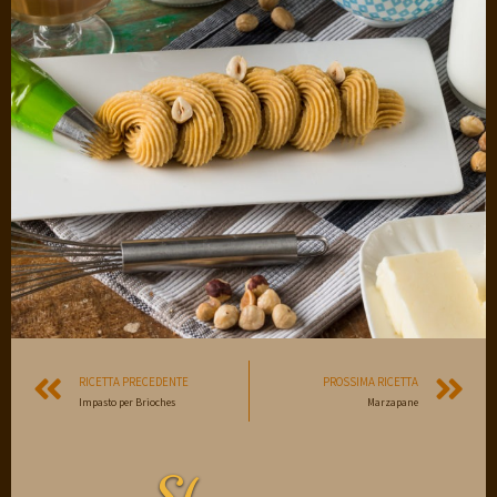
RICETTA PRECEDENTE
PROSSIMA RICETTA
Impasto per Brioches
Marzapane