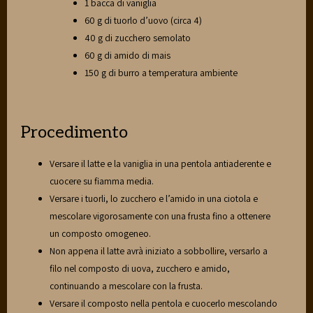
1 bacca di vaniglia
60 g di tuorlo d’uovo (circa 4)
40 g di zucchero semolato
60 g di amido di mais
150 g di burro a temperatura ambiente
Procedimento
Versare il latte e la vaniglia in una pentola antiaderente e
cuocere su fiamma media.
Versare i tuorli, lo zucchero e l’amido in una ciotola e
mescolare vigorosamente con una frusta fino a ottenere
un composto omogeneo.
Non appena il latte avrà iniziato a sobbollire, versarlo a
filo nel composto di uova, zucchero e amido,
continuando a mescolare con la frusta.
Versare il composto nella pentola e cuocerlo mescolando