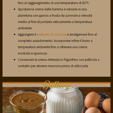
fino al raggiungimento di una temperatura di 82°C.
Spostare la crema dalla fiamma e versarla in una
planetaria con gancio a frusta da azionare a velocità
media al fine di portarla velocemente a temperatura
ambiente.
Aggiungere il
pralinato di nocciola
e amalgamare fino al
completo assorbimento. Incorporare infine il burro a
temperatura ambiente fino a ottenere una crema
morbida e spumosa.
Conservare la crema ottenuta in frigorifero con pellicola a
contatto per almeno mezzora prima di utilizzarla.
Gallery