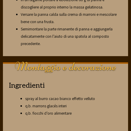
discogliere al proprio interno la massa gelatinosa.
Versare la panna calda sulla crema di marroni e mescolare
bene con una frusta.
Semimontare la parte rimanente di panna e aggiungerla
delicatamente con l’aiuto di una spatola al composto
precedente.
Montaggio e decorazione
Ingredienti
spray al burro cacao bianco effetto velluto
q.b. marrons glacés interi
q.b. fiocchi d’oro alimentare