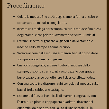
Procedimento
Colare la mousse fino a 1/3 degli stampi a forma di cubo e
conservare 10 minuti in congelatore.
Inserire una meringa per stampo, colare la mousse fino a 2/3
degli stampi e congelare nuovamente per circa 10 minuti.
Estrarre l’inserto di ganache al gianduja dallo stampo e
inserirlo nello stampo a forma di cubo.
Versare ancora della mousse ai marroni fino al bordo dello
stampo e abbattere o congelare.
Una volta congelato, estrarre il cubo di mousse dallo
stampo, disporlo su una griglia e spruzzarlo con spray al
burro cacao bianco per ottenere il classico effetto velluto.
Con una spatolina disporre i cubi congelati di mousse sulle
basi di frolla sablée alle castagne.
Estrarre dal freezer i vermicelli di marroni congelati e, con
l’aiuto di un piccolo coppapasta quadrato, ricavare dei
quadratini da disporre, con l’aiuto di una spatola, sulla