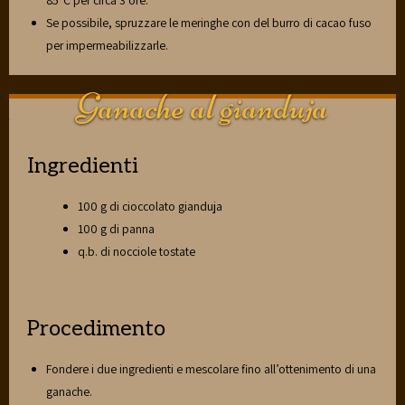
Se possibile, spruzzare le meringhe con del burro di cacao fuso
per impermeabilizzarle.
Ganache al gianduja
Ingredienti
100 g di cioccolato gianduja
100 g di panna
q.b. di nocciole tostate
Procedimento
Fondere i due ingredienti e mescolare fino all’ottenimento di una
ganache.