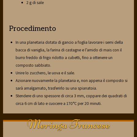
2 g di sale
Procedimento
In una planetaria dotata di gancio a foglia lavorare i semi della
bacca di vaniglia, la farina di castagne e l’amido di mais con il
burro freddo di frigo ridotto a cubetti, fino a ottenere un
composto sabbiato.
Unire lo zucchero, le uova e il sale.
Azionare nuovamente la planetaria e, non appena il composto si
sarà amalgamato, trasferirlo su una spianatoia.
Stendere di uno spessore di circa 3 mm, coppare dei quadrati di
circa 6 cm di lato e cuocere a 170°C per 20 minuti.
Meringa Francese