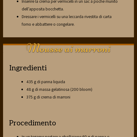
Inserire la crema per vermicelli in un sac à poche munito
dell’apposita bocchetta.
Dressare i vermicelli su una leccarda rivestita di carta
forno e abbattere o congelare.
Mousse ai marroni
Ingredienti
435 g di panna liquida
48 g di massa gelatinosa (200 bloom)
375 g di crema di marroni
Procedimento
In un tegame portare a ebollizione 60 g di panna e